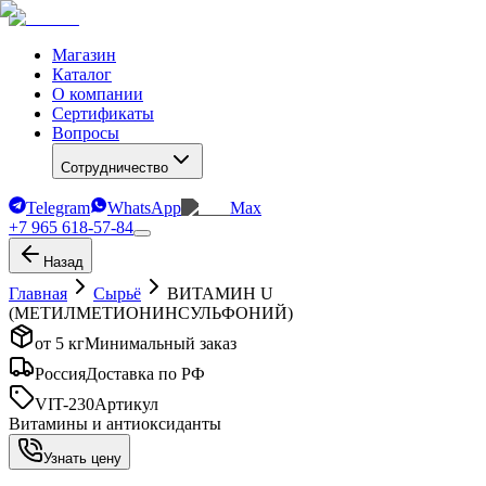
Магазин
Каталог
О компании
Сертификаты
Вопросы
Сотрудничество
Telegram
WhatsApp
Max
+7 965 618-57-84
Назад
Главная
Сырьё
ВИТАМИН U
(МЕТИЛМЕТИОНИНСУЛЬФОНИЙ)
от 5 кг
Минимальный заказ
Россия
Доставка по РФ
VIT-230
Артикул
Витамины и антиоксиданты
Узнать цену