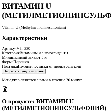
ВИТАМИН U
(МЕТИЛМЕТИОНИНСУЛЬФ
Vitamin U (Methylmethioninesulfonium)
Характеристики
Артикул
VIT-230
Категория
Витамины и антиоксиданты
Минимальный заказ
от 5 кг
Форма
Порошок
Поставка
Прямые поставки от производителей
Запросить цену и условия
Менеджер свяжется с вами в течение 30 минут
О продукте:
ВИТАМИН U
(МЕТИЛМЕТИОНИНСУЛЬФОНИЙ)