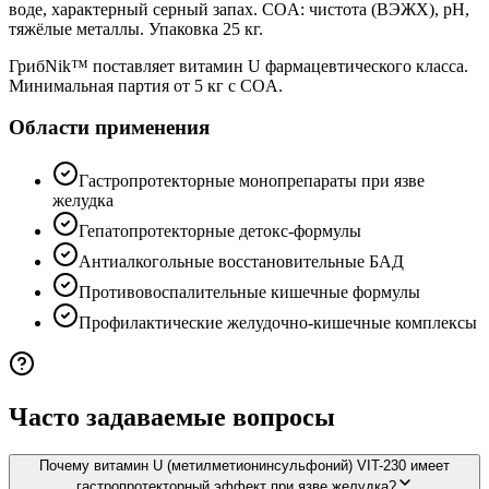
воде, характерный серный запах. COA: чистота (ВЭЖХ), рН,
тяжёлые металлы. Упаковка 25 кг.
ГрибNik™ поставляет витамин U фармацевтического класса.
Минимальная партия от 5 кг с COA.
Области применения
Гастропротекторные монопрепараты при язве
желудка
Гепатопротекторные детокс-формулы
Антиалкогольные восстановительные БАД
Противовоспалительные кишечные формулы
Профилактические желудочно-кишечные комплексы
Часто задаваемые вопросы
Почему витамин U (метилметионинсульфоний) VIT-230 имеет
гастропротекторный эффект при язве желудка?