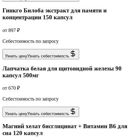
Гинкго Билоба экстракт для памяти и
концентрации 150 капсул
от 897 ₽
Себестоимость по запросу
Узнать цену
Узнать себестоимость
Лапчатка белая для щитовидной железы 90
капсул 500мг
от 670 ₽
Себестоимость по запросу
Узнать цену
Узнать себестоимость
Магний хелат бисглицинат + Витамин В6 для
сна 120 капсул