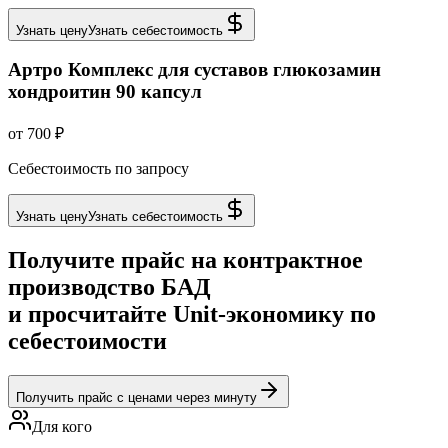
Узнать цену
Узнать себестоимость
Артро Комплекс для суставов глюкозамин
хондроитин 90 капсул
от 700 ₽
Себестоимость по запросу
Узнать цену
Узнать себестоимость
Получите прайс на контрактное
производство БАД
и просчитайте Unit-экономику по
себестоимости
Получить прайс с ценами через минуту
Для кого