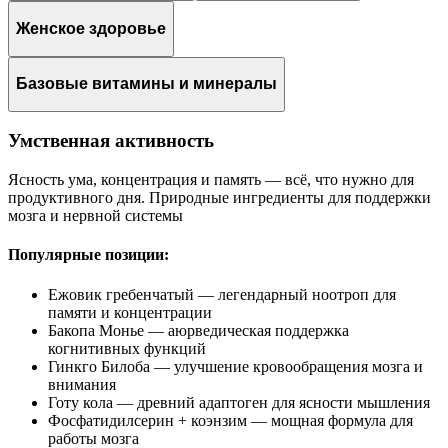
Женское здоровье
Базовые витамины и минералы
Умственная активность
Ясность ума, концентрация и память — всё, что нужно для
продуктивного дня. Природные ингредиенты для поддержки
мозга и нервной системы
Популярные позиции:
Ежовик гребенчатый — легендарный ноотроп для
памяти и концентрации
Бакопа Монье — аюрведическая поддержка
когнитивных функций
Гинкго Билоба — улучшение кровообращения мозга и
внимания
Готу кола — древний адаптоген для ясности мышления
Фосфатидилсерин + коэнзим — мощная формула для
работы мозга