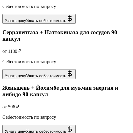
Себестоимость по запросу
Узнать цену
Узнать себестоимость
Серрапептаза + Наттокиназа для сосудов 90
капсул
от 1180 ₽
Себестоимость по запросу
Узнать цену
Узнать себестоимость
Женьшень + Йохимбе для мужчин энергия и
либидо 90 капсул
от 596 ₽
Себестоимость по запросу
Узнать цену
Узнать себестоимость