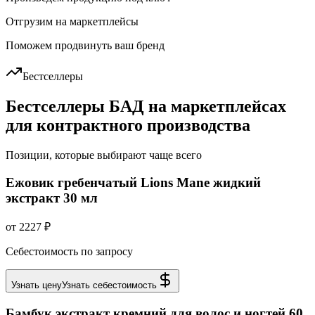
Отгрузим на маркетплейсы
Поможем продвинуть ваш бренд
Бестселлеры
Бестселлеры БАД на маркетплейсах
для контрактного производства
Позиции, которые выбирают чаще всего
Ежовик гребенчатый Lions Mane жидкий
экстракт 30 мл
от 2227 ₽
Себестоимость по запросу
Узнать цену
Узнать себестоимость
Бамбук экстракт кремний для волос и ногтей 60