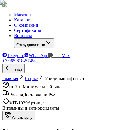
Магазин
Каталог
О компании
Сертификаты
Вопросы
Сотрудничество
Telegram
WhatsApp
Max
+7 965 618-57-84
Назад
Главная
Сырьё
Уридинмонофосфат
от 5 кг
Минимальный заказ
Россия
Доставка по РФ
VIT-1029
Артикул
Витамины и антиоксиданты
Узнать цену