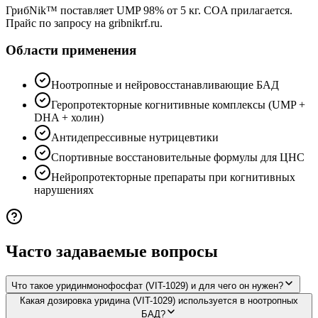
ГрибNik™ поставляет UMP 98% от 5 кг. COA прилагается.
Прайс по запросу на gribnikrf.ru.
Области применения
Ноотропные и нейровосстанавливающие БАД
Геропротекторные когнитивные комплексы (UMP +
DHA + холин)
Антидепрессивные нутрицевтики
Спортивные восстановительные формулы для ЦНС
Нейропротекторные препараты при когнитивных
нарушениях
Часто задаваемые вопросы
Что такое уридинмонофосфат (VIT-1029) и для чего он нужен?
Какая дозировка уридина (VIT-1029) используется в ноотропных
БАД?