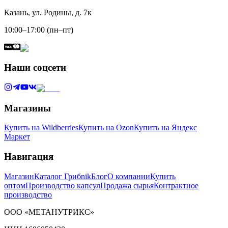
Казань, ул. Родины, д. 7к
10:00–17:00 (пн–пт)
Наши соцсети
Магазины
Купить на Wildberries
Купить на Ozon
Купить на Яндекс
Маркет
Навигация
Магазин
Каталог Грибnik
Блог
О компании
Купить
оптом
Производство капсул
Продажа сырья
Контрактное
производство
ООО «МЕТАНУТРИКС»