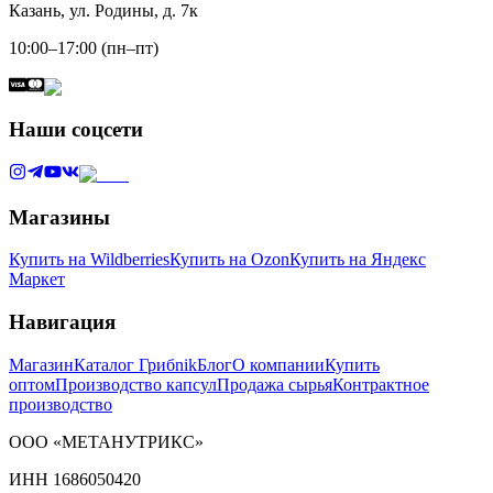
Казань, ул. Родины, д. 7к
10:00–17:00 (пн–пт)
Наши соцсети
Магазины
Купить на Wildberries
Купить на Ozon
Купить на Яндекс
Маркет
Навигация
Магазин
Каталог Грибnik
Блог
О компании
Купить
оптом
Производство капсул
Продажа сырья
Контрактное
производство
ООО «МЕТАНУТРИКС»
ИНН 1686050420