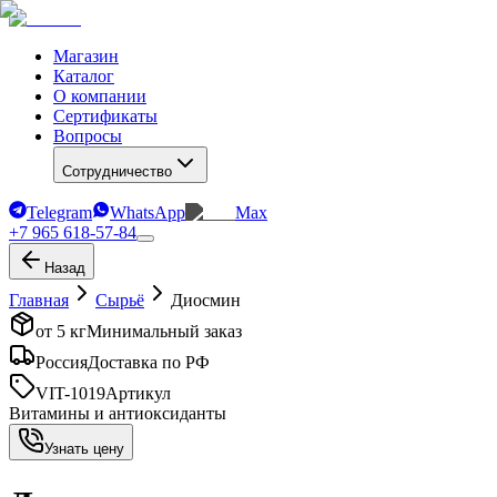
Магазин
Каталог
О компании
Сертификаты
Вопросы
Сотрудничество
Telegram
WhatsApp
Max
+7 965 618-57-84
Назад
Главная
Сырьё
Диосмин
от 5 кг
Минимальный заказ
Россия
Доставка по РФ
VIT-1019
Артикул
Витамины и антиоксиданты
Узнать цену