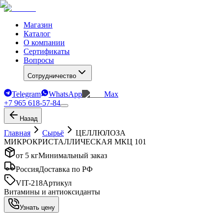
Магазин
Каталог
О компании
Сертификаты
Вопросы
Сотрудничество
Telegram
WhatsApp
Max
+7 965 618-57-84
Назад
Главная
Сырьё
ЦЕЛЛЮЛОЗА
МИКРОКРИСТАЛЛИЧЕСКАЯ МКЦ 101
от 5 кг
Минимальный заказ
Россия
Доставка по РФ
VIT-218
Артикул
Витамины и антиоксиданты
Узнать цену