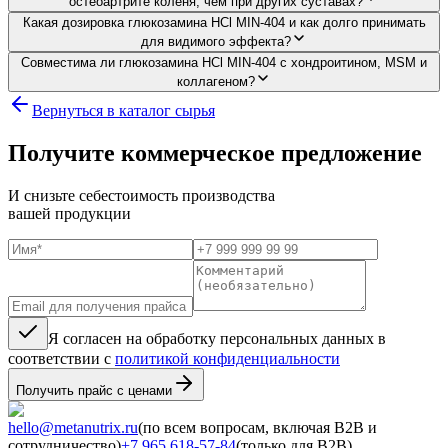
остеоартрите коленя, чем при других суставах?
Какая дозировка глюкозамина HCl MIN-404 и как долго принимать
для видимого эффекта?
Совместима ли глюкозамина HCl MIN-404 с хондроитином, MSM и
коллагеном?
Вернуться в каталог сырья
Получите коммерческое предложение
И снизьте себестоимость производства
вашей продукции
Я согласен на обработку персональных данных в
соответствии с
политикой конфиденциальности
Получить прайс с ценами
hello@metanutrix.ru
(по всем вопросам, включая B2B и
сотрудничество)
+7 965 618-57-84
(только для B2B)