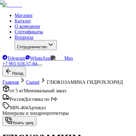
Магазин
Каталог
О компании
Сертификаты
Вопросы
Сотрудничество
Telegram
WhatsApp
Max
+7 965 618-57-84
Назад
Главная
Сырьё
ГЛЮКОЗАМИНА ГИДРОХЛОРИД
от 5 кг
Минимальный заказ
Россия
Доставка по РФ
MIN-404
Артикул
Минералы и хондропротекторы
Узнать цену