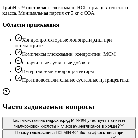
ГрибNik™ поставляет глюкозамин HCl фармацевтического
класса. Минимальная партия от 5 кг с COA.
Области применения
Хондропротекторные монопрепараты при
остеоартрите
Комплексы глюкозамин+хондроитин+МСМ
Спортивные суставные добавки
Ветеринарные хондропротекторы
Противовоспалительные суставные нутрицевтики
Часто задаваемые вопросы
Как глюкозамина гидрохлорид MIN-404 участвует в синтезе
гиалуроновой кислоты и гликозаминогликанов в хряще?
Почему глюкозамина HCl MIN-404 более эффективна при