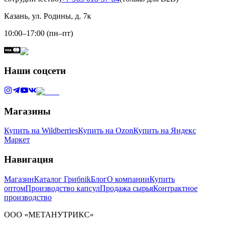
Казань, ул. Родины, д. 7к
10:00–17:00 (пн–пт)
Наши соцсети
Магазины
Купить на Wildberries
Купить на Ozon
Купить на Яндекс
Маркет
Навигация
Магазин
Каталог Грибnik
Блог
О компании
Купить
оптом
Производство капсул
Продажа сырья
Контрактное
производство
ООО «МЕТАНУТРИКС»