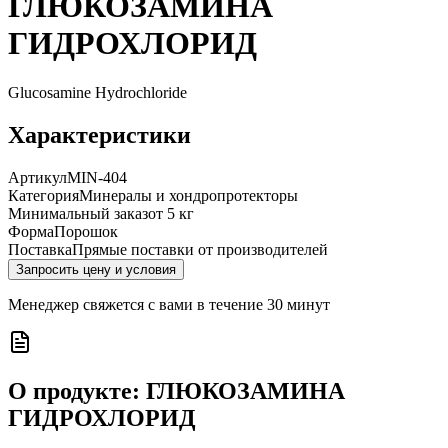
ГЛЮКОЗАМИНА
ГИДРОХЛОРИД
Glucosamine Hydrochloride
Характеристики
Артикул
MIN-404
Категория
Минералы и хондропротекторы
Минимальный заказ
от 5 кг
Форма
Порошок
Поставка
Прямые поставки от производителей
Запросить цену и условия
Менеджер свяжется с вами в течение 30 минут
О продукте:
ГЛЮКОЗАМИНА
ГИДРОХЛОРИД