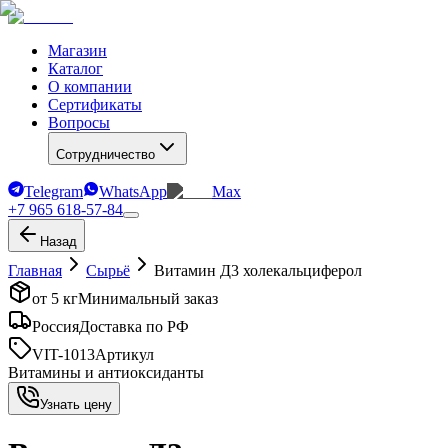
Магазин
Каталог
О компании
Сертификаты
Вопросы
Сотрудничество
Telegram
WhatsApp
Max
+7 965 618-57-84
Назад
Главная
Сырьё
Витамин Д3 холекальциферол
от 5 кг
Минимальный заказ
Россия
Доставка по РФ
VIT-1013
Артикул
Витамины и антиоксиданты
Узнать цену