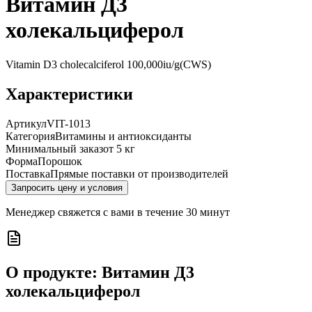
Витамин Д3
холекальциферол
Vitamin D3 cholecalciferol 100,000iu/g(CWS)
Характеристики
Артикул
VIT-1013
Категория
Витамины и антиоксиданты
Минимальный заказ
от 5 кг
Форма
Порошок
Поставка
Прямые поставки от производителей
Запросить цену и условия
Менеджер свяжется с вами в течение 30 минут
О продукте:
Витамин Д3
холекальциферол