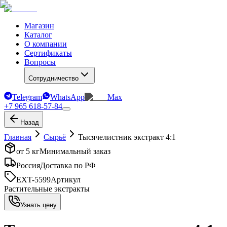
Магазин
Каталог
О компании
Сертификаты
Вопросы
Сотрудничество
Telegram
WhatsApp
Max
+7 965 618-57-84
Назад
Главная
Сырьё
Тысячелистник экстракт 4:1
от 5 кг
Минимальный заказ
Россия
Доставка по РФ
EXT-5599
Артикул
Растительные экстракты
Узнать цену