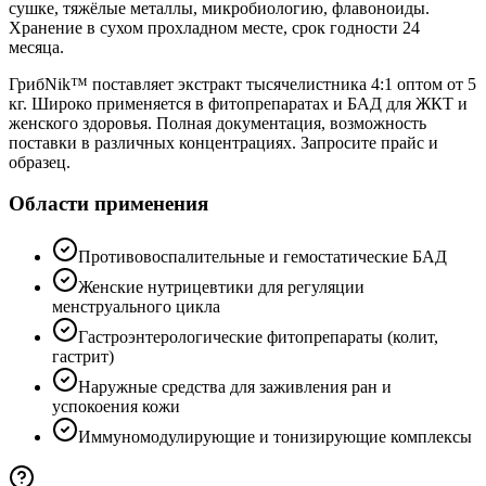
сушке, тяжёлые металлы, микробиологию, флавоноиды.
Хранение в сухом прохладном месте, срок годности 24
месяца.
ГрибNik™ поставляет экстракт тысячелистника 4:1 оптом от 5
кг. Широко применяется в фитопрепаратах и БАД для ЖКТ и
женского здоровья. Полная документация, возможность
поставки в различных концентрациях. Запросите прайс и
образец.
Области применения
Противовоспалительные и гемостатические БАД
Женские нутрицевтики для регуляции
менструального цикла
Гастроэнтерологические фитопрепараты (колит,
гастрит)
Наружные средства для заживления ран и
успокоения кожи
Иммуномодулирующие и тонизирующие комплексы