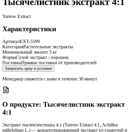
Тысячелистник экстракт 4:1
Yarrow Extract
Характеристики
Артикул
EXT-5599
Категория
Растительные экстракты
Минимальный заказ
от 5 кг
Форма
Сухой экстракт / порошок
Поставка
Прямые поставки от производителей
Запросить цену и условия
Менеджер свяжется с вами в течение 30 минут
О продукте:
Тысячелистник экстракт
4:1
Экстракт тысячелистника 4:1 (Yarrow Extract 4:1, Achillea
millefolium L.) — концентрированный экстракт из соцветий и