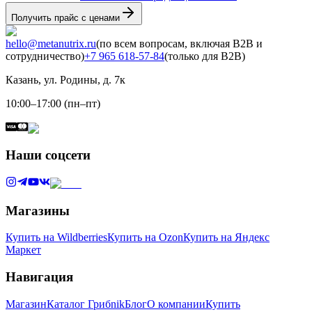
Получить прайс с ценами
hello@metanutrix.ru
(по всем вопросам, включая B2B и
сотрудничество)
+7 965 618-57-84
(только для B2B)
Казань, ул. Родины, д. 7к
10:00–17:00 (пн–пт)
Наши соцсети
Магазины
Купить на Wildberries
Купить на Ozon
Купить на Яндекс
Маркет
Навигация
Магазин
Каталог Грибnik
Блог
О компании
Купить