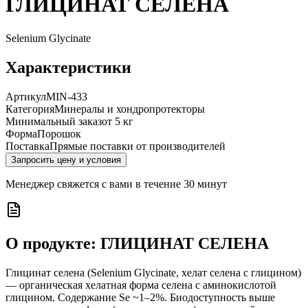
ГЛИЦИНАТ СЕЛЕНА
Selenium Glycinate
Характеристики
Артикул
MIN-433
Категория
Минералы и хондропротекторы
Минимальный заказ
от 5 кг
Форма
Порошок
Поставка
Прямые поставки от производителей
Запросить цену и условия
Менеджер свяжется с вами в течение 30 минут
О продукте:
ГЛИЦИНАТ СЕЛЕНА
Глицинат селена (Selenium Glycinate, хелат селена с глицином)
— органическая хелатная форма селена с аминокислотой
глицином. Содержание Se ~1–2%. Биодоступность выше