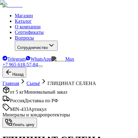
Магазин
Каталог
О компании
Сертификаты
Вопросы
Сотрудничество
Telegram
WhatsApp
Max
+7 965 618-57-84
Назад
Главная
Сырьё
ГЛИЦИНАТ СЕЛЕНА
от 5 кг
Минимальный заказ
Россия
Доставка по РФ
MIN-433
Артикул
Минералы и хондропротекторы
Узнать цену