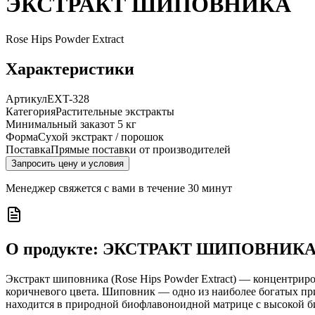
ЭКСТРАКТ ШИПОВНИКА
Rose Hips Powder Extract
Характеристики
Артикул
EXT-328
Категория
Растительные экстракты
Минимальный заказ
от 5 кг
Форма
Сухой экстракт / порошок
Поставка
Прямые поставки от производителей
Запросить цену и условия
Менеджер свяжется с вами в течение 30 минут
О продукте:
ЭКСТРАКТ ШИПОВНИК
Экстракт шиповника (Rose Hips Powder Extract) — концентрир
коричневого цвета. Шиповник — одно из наиболее богатых при
находится в природной биофлавоноидной матрице с высокой б