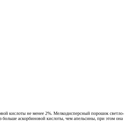
новой кислоты не менее 2%. Мелкодисперсный порошок светло-
з больше аскорбиновой кислоты, чем апельсины, при этом она