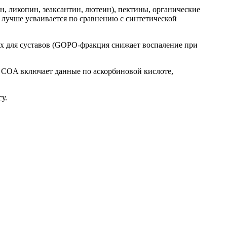
, ликопин, зеаксантин, лютеин), пектины, органические
лучше усваивается по сравнению с синтетической
х для суставов (GOPO-фракция снижает воспаление при
. COA включает данные по аскорбиновой кислоте,
у.