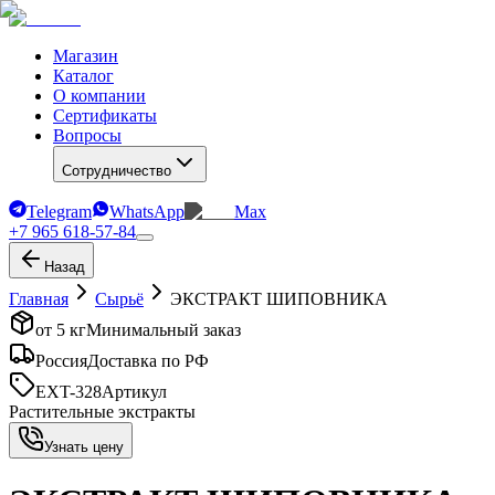
Магазин
Каталог
О компании
Сертификаты
Вопросы
Сотрудничество
Telegram
WhatsApp
Max
+7 965 618-57-84
Назад
Главная
Сырьё
ЭКСТРАКТ ШИПОВНИКА
от 5 кг
Минимальный заказ
Россия
Доставка по РФ
EXT-328
Артикул
Растительные экстракты
Узнать цену