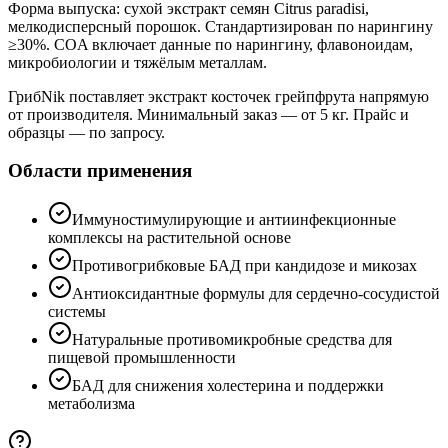
Форма выпуска: сухой экстракт семян Citrus paradisi,
мелкодисперсный порошок. Стандартизирован по нарингину
≥30%. COA включает данные по нарингину, флавоноидам,
микробиологии и тяжёлым металлам.
ГрибNik поставляет экстракт косточек грейпфрута напрямую
от производителя. Минимальный заказ — от 5 кг. Прайс и
образцы — по запросу.
Области применения
Иммуностимулирующие и антиинфекционные
комплексы на растительной основе
Противогрибковые БАД при кандидозе и микозах
Антиоксидантные формулы для сердечно-сосудистой
системы
Натуральные противомикробные средства для
пищевой промышленности
БАД для снижения холестерина и поддержки
метаболизма