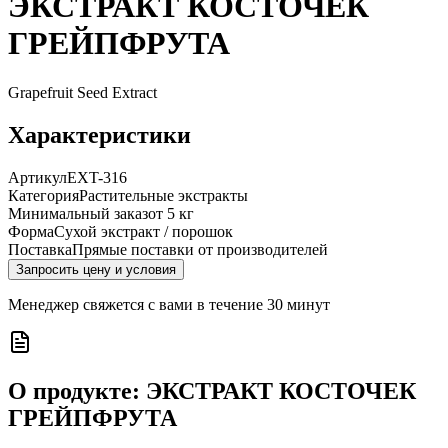
ЭКСТРАКТ КОСТОЧЕК
ГРЕЙПФРУТА
Grapefruit Seed Extract
Характеристики
Артикул
EXT-316
Категория
Растительные экстракты
Минимальный заказ
от 5 кг
Форма
Сухой экстракт / порошок
Поставка
Прямые поставки от производителей
Запросить цену и условия
Менеджер свяжется с вами в течение 30 минут
О продукте:
ЭКСТРАКТ КОСТОЧЕК
ГРЕЙПФРУТА