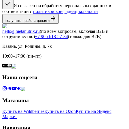
Я согласен на обработку персональных данных в
соответствии с
политикой конфиденциальности
Получить прайс с ценами
hello@metanutrix.ru
(по всем вопросам, включая B2B и
сотрудничество)
+7 965 618-57-84
(только для B2B)
Казань, ул. Родины, д. 7к
10:00–17:00 (пн–пт)
Наши соцсети
Магазины
Купить на Wildberries
Купить на Ozon
Купить на Яндекс
Маркет
Навигация