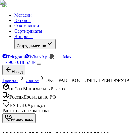
Магазин
Каталог
О компании
Сертификаты
Вопросы
Сотрудничество
Telegram
WhatsApp
Max
+7 965 618-57-84
Назад
Главная
Сырьё
ЭКСТРАКТ КОСТОЧЕК ГРЕЙПФРУТА
от 5 кг
Минимальный заказ
Россия
Доставка по РФ
EXT-316
Артикул
Растительные экстракты
Узнать цену