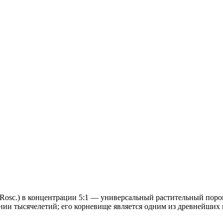
ale Rosc.) в концентрации 5:1 — универсальный растительный по
нии тысячелетий; его корневище является одним из древнейших