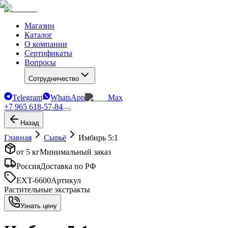
Магазин
Каталог
О компании
Сертификаты
Вопросы
Сотрудничество
Telegram
WhatsApp
Max
+7 965 618-57-84
Назад
Главная
Сырьё
Имбирь 5:1
от 5 кг
Минимальный заказ
Россия
Доставка по РФ
EXT-6600
Артикул
Растительные экстракты
Узнать цену