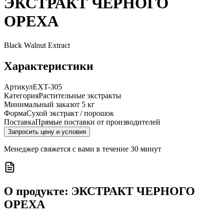
ЭКСТРАКТ ЧЕРНОГО
ОРЕХА
Black Walnut Extract
Характеристики
Артикул
EXT-305
Категория
Растительные экстракты
Минимальный заказ
от 5 кг
Форма
Сухой экстракт / порошок
Поставка
Прямые поставки от производителей
Запросить цену и условия
Менеджер свяжется с вами в течение 30 минут
О продукте:
ЭКСТРАКТ ЧЕРНОГО
ОРЕХА