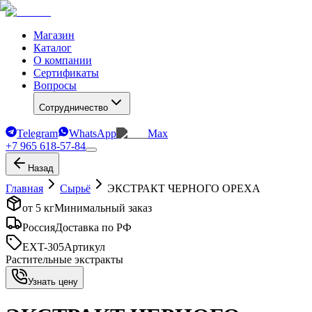
Магазин
Каталог
О компании
Сертификаты
Вопросы
Сотрудничество
Telegram
WhatsApp
Max
+7 965 618-57-84
Назад
Главная
Сырьё
ЭКСТРАКТ ЧЕРНОГО ОРЕХА
от 5 кг
Минимальный заказ
Россия
Доставка по РФ
EXT-305
Артикул
Растительные экстракты
Узнать цену