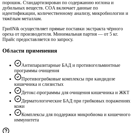
порошок. Стандартизирован по содержанию юглона и
дубильных веществ. COA включает данные по
идентификации, количественному анализу, микробиологии и
тяжёлым металлам.
ГрибNik осуществляет прямые поставки экстракта чёрного
ореха от производителя. Минимальная партия — от 5 кг.
Прайс предоставляется по запросу.
Области применения
Антипаразитарные БАД и противогельминтные
программы очищения
Противогрибковые комплексы при кандидозе
кишечника и слизистых
Детокс-программы для очищения кишечника и ЖКТ
Дерматологические БАД при грибковых поражениях
кожи
Комплексы для поддержки микробиома и кишечного
иммунитета