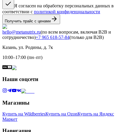
Я согласен на обработку персональных данных в
соответствии с
политикой конфиденциальности
Получить прайс с ценами
hello@metanutrix.ru
(по всем вопросам, включая B2B и
сотрудничество)
+7 965 618-57-84
(только для B2B)
Казань, ул. Родины, д. 7к
10:00–17:00 (пн–пт)
Наши соцсети
Магазины
Купить на Wildberries
Купить на Ozon
Купить на Яндекс
Маркет
Навигация