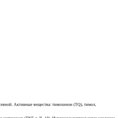
посевной. Активные вещества: тимохинон (TQ), тимол,