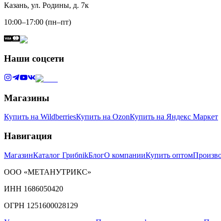
Казань, ул. Родины, д. 7к
10:00–17:00 (пн–пт)
Наши соцсети
Магазины
Купить на Wildberries
Купить на Ozon
Купить на Яндекс Маркет
Навигация
Магазин
Каталог Грибnik
Блог
О компании
Купить оптом
Произво
ООО «МЕТАНУТРИКС»
ИНН 1686050420
ОГРН 1251600028129