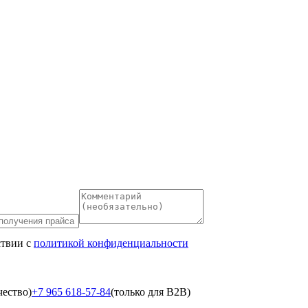
ствии с
политикой конфиденциальности
чество)
+7 965 618-57-84
(только для B2B)