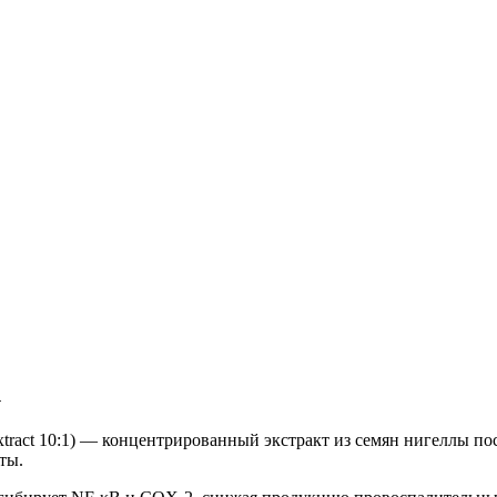
1
d Extract 10:1) — концентрированный экстракт из семян нигеллы 
ты.