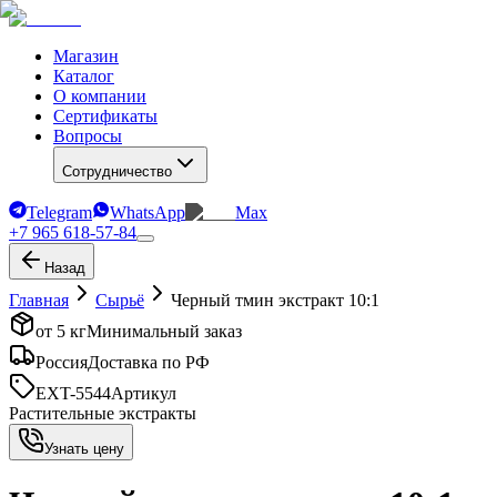
Магазин
Каталог
О компании
Сертификаты
Вопросы
Сотрудничество
Telegram
WhatsApp
Max
+7 965 618-57-84
Назад
Главная
Сырьё
Черный тмин экстракт 10:1
от 5 кг
Минимальный заказ
Россия
Доставка по РФ
EXT-5544
Артикул
Растительные экстракты
Узнать цену