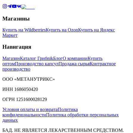
Магазины
Купить на Wildberries
Купить на Ozon
Купить на Яндекс
Маркет
Навигация
Магазин
Каталог Грибnik
Блог
О компании
Купить
оптом
Производство капсул
Продажа сырья
Контрактное
производство
ООО «МЕТАНУТРИКС»
ИНН 1686050420
ОГРН 1251600028129
Условия оплаты и возврата
Политика
конфиденциальности
Политика обработки персональных
данных
БАД. НЕ ЯВЛЯЕТСЯ ЛЕКАРСТВЕННЫМ СРЕДСТВОМ.