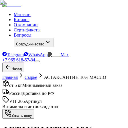
Магазин
Каталог
О компании
Сертификаты
Вопросы
Сотрудничество
Telegram
WhatsApp
Max
+7 965 618-57-84
Назад
Главная
Сырьё
АСТАКСАНТИН 10% МАСЛО
от 5 кг
Минимальный заказ
Россия
Доставка по РФ
VIT-205
Артикул
Витамины и антиоксиданты
Узнать цену