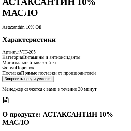
АСТАКСАНТИН 10%
МАСЛО
Astaxanthin 10% Oil
Характеристики
Артикул
VIT-205
Категория
Витамины и антиоксиданты
Минимальный заказ
от 5 кг
Форма
Порошок
Поставка
Прямые поставки от производителей
Запросить цену и условия
Менеджер свяжется с вами в течение 30 минут
О продукте:
АСТАКСАНТИН 10%
МАСЛО