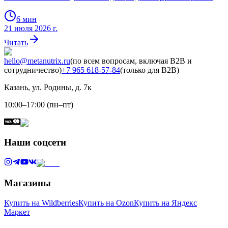
6
мин
21 июля 2026 г.
Читать
hello@metanutrix.ru
(по всем вопросам, включая B2B и
сотрудничество)
+7 965 618-57-84
(только для B2B)
Казань, ул. Родины, д. 7к
10:00–17:00 (пн–пт)
Наши соцсети
Магазины
Купить на Wildberries
Купить на Ozon
Купить на Яндекс
Маркет