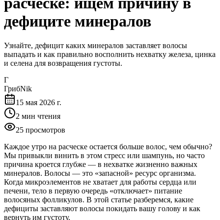
расческе: ищем причину в
дефиците минералов
Узнайте, дефицит каких минералов заставляет волосы
выпадать и как правильно восполнить нехватку железа, цинка
и селена для возвращения густоты.
Г
ГрибNik
15 мая 2026 г.
2
мин чтения
25
просмотров
Каждое утро на расческе остается больше волос, чем обычно?
Мы привыкли винить в этом стресс или шампунь, но часто
причина кроется глубже — в нехватке жизненно важных
минералов. Волосы — это «запасной» ресурс организма.
Когда микроэлементов не хватает для работы сердца или
печени, тело в первую очередь «отключает» питание
волосяных фолликулов. В этой статье разберемся, какие
дефициты заставляют волосы покидать вашу голову и как
вернуть им густоту.