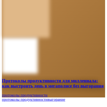
Протоколы продуктивности для миллениала:
как выстроить день в мегаполисе без выгорания
протоколы продуктивности
протоколы продуктивности
выгорание