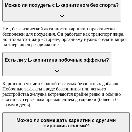
Можно ли похудеть с L-карнитином без спорта?
Нет, без физической активности карнитин практически
бесполезен для похудения. Он работает как транспорт жира,
но чтобы этот жир «сгорел», организму нужно создать запрос
на энергию через движение.
Есть ли у L-карнитина побочные эффекты?
Карнитин считается одной из самых безопасных добавок.
Побочные эффекты вроде бессонницы или легкого
расстройства желудка встречаются крайне редко и обычно
связаны с серьезным превышением дозировки (более 5-6
грамм в день).
Можно ли совмещать карнитин с другими
жиросжигателями?