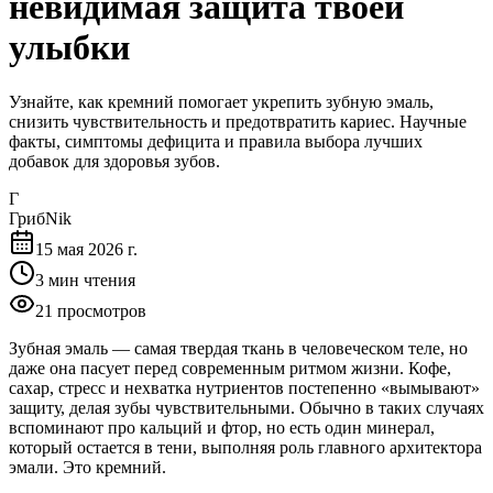
невидимая защита твоей
улыбки
Узнайте, как кремний помогает укрепить зубную эмаль,
снизить чувствительность и предотвратить кариес. Научные
факты, симптомы дефицита и правила выбора лучших
добавок для здоровья зубов.
Г
ГрибNik
15 мая 2026 г.
3
мин чтения
21
просмотров
Зубная эмаль — самая твердая ткань в человеческом теле, но
даже она пасует перед современным ритмом жизни. Кофе,
сахар, стресс и нехватка нутриентов постепенно «вымывают»
защиту, делая зубы чувствительными. Обычно в таких случаях
вспоминают про кальций и фтор, но есть один минерал,
который остается в тени, выполняя роль главного архитектора
эмали. Это кремний.