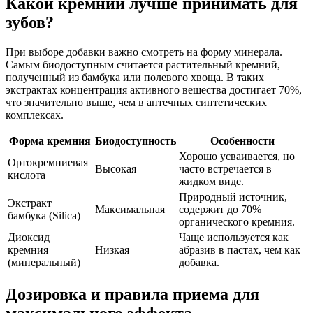
Какой кремний лучше принимать для
зубов?
При выборе добавки важно смотреть на форму минерала.
Самым биодоступным считается растительный кремний,
полученный из бамбука или полевого хвоща. В таких
экстрактах концентрация активного вещества достигает 70%,
что значительно выше, чем в аптечных синтетических
комплексах.
Форма кремния
Биодоступность
Особенности
Хорошо усваивается, но
Ортокремниевая
Высокая
часто встречается в
кислота
жидком виде.
Природный источник,
Экстракт
Максимальная
содержит до 70%
бамбука (Silica)
органического кремния.
Диоксид
Чаще используется как
кремния
Низкая
абразив в пастах, чем как
(минеральный)
добавка.
Дозировка и правила приема для
максимального эффекта