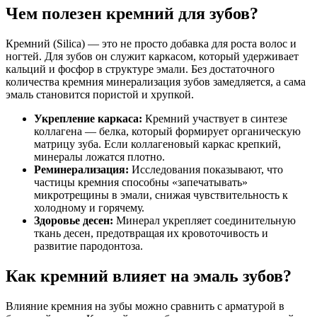
Чем полезен кремний для зубов?
Кремний (Silica) — это не просто добавка для роста волос и
ногтей. Для зубов он служит каркасом, который удерживает
кальций и фосфор в структуре эмали. Без достаточного
количества кремния минерализация зубов замедляется, а сама
эмаль становится пористой и хрупкой.
Укрепление каркаса:
Кремний участвует в синтезе
коллагена — белка, который формирует органическую
матрицу зуба. Если коллагеновый каркас крепкий,
минералы ложатся плотно.
Реминерализация:
Исследования показывают, что
частицы кремния способны «запечатывать»
микротрещины в эмали, снижая чувствительность к
холодному и горячему.
Здоровье десен:
Минерал укрепляет соединительную
ткань десен, предотвращая их кровоточивость и
развитие пародонтоза.
Как кремний влияет на эмаль зубов?
Влияние кремния на зубы можно сравнить с арматурой в