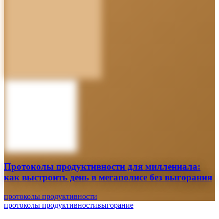
Протоколы продуктивности для миллениала:
как выстроить день в мегаполисе без выгорания
протоколы продуктивности
протоколы продуктивности
выгорание