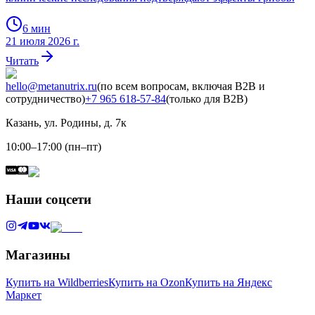
6
мин
21 июля 2026 г.
Читать
hello@metanutrix.ru
(по всем вопросам, включая B2B и
сотрудничество)
+7 965 618-57-84
(только для B2B)
Казань, ул. Родины, д. 7к
10:00–17:00 (пн–пт)
Наши соцсети
Магазины
Купить на Wildberries
Купить на Ozon
Купить на Яндекс
Маркет