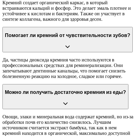
Кремний создает органический каркас, в который
встраиваются кальций и фосфор. Это делает эмаль плотнее и
устойчивее к кислотам и бактериям. Также он участвует в
синтезе коллагена, важного для здоровья десен.
Помогает ли кремний от чувствительности зубов?
Да, частицы диоксида кремния часто используются в
профессиональных средствах для реминерализации. Они
запечатывают дентинные канальцы, что помогает снизить
болезненную реакцию на холодное, сладкое или горячее.
Можно ли получить достаточно кремния из еды?
Овощи, злаки и минеральная вода содержат кремний, но из-за
обработки почв его количество снизилось. Лучшим
источником считается экстракт бамбука, так как в нем
кремний находится в органической, максимально доступной