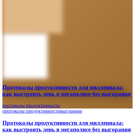
Протоколы продуктивности для миллениала:
как выстроить день в мегаполисе без выгорания
протоколы продуктивности
протоколы продуктивности
выгорание
Протоколы продуктивности для миллениала:
как выстроить день в мегаполисе без выгорания