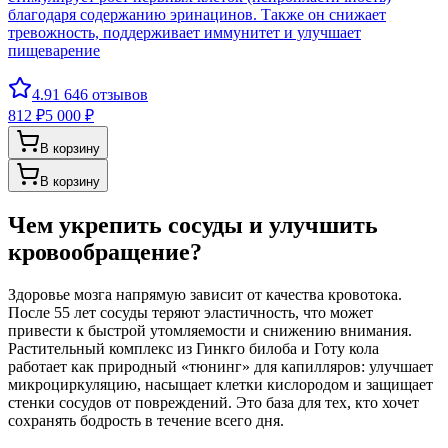
благодаря содержанию эринацинов. Также он снижает
тревожность, поддерживает иммунитет и улучшает
пищеварение
4.9
1 646
отзывов
812 ₽
5 000 ₽
В корзину
В корзину
Чем укрепить сосуды и улучшить
кровообращение?
Здоровье мозга напрямую зависит от качества кровотока.
После 55 лет сосуды теряют эластичность, что может
привести к быстрой утомляемости и снижению внимания.
Растительный комплекс из Гинкго билоба и Готу кола
работает как природный «тюнинг» для капилляров: улучшает
микроциркуляцию, насыщает клетки кислородом и защищает
стенки сосудов от повреждений. Это база для тех, кто хочет
сохранять бодрость в течение всего дня.