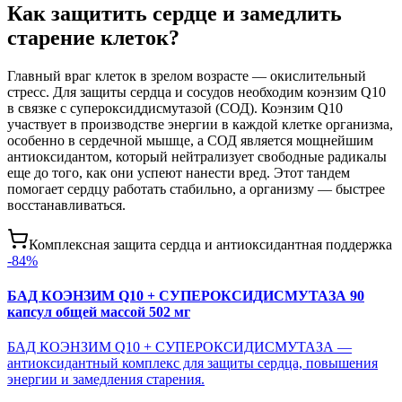
Как защитить сердце и замедлить
старение клеток?
Главный враг клеток в зрелом возрасте — окислительный
стресс. Для защиты сердца и сосудов необходим коэнзим Q10
в связке с супероксиддисмутазой (СОД). Коэнзим Q10
участвует в производстве энергии в каждой клетке организма,
особенно в сердечной мышце, а СОД является мощнейшим
антиоксидантом, который нейтрализует свободные радикалы
еще до того, как они успеют нанести вред. Этот тандем
помогает сердцу работать стабильно, а организму — быстрее
восстанавливаться.
Комплексная защита сердца и антиоксидантная поддержка
-
84
%
БАД КОЭНЗИМ Q10 + СУПЕРОКСИДИСМУТАЗА 90
капсул общей массой 502 мг
БАД КОЭНЗИМ Q10 + СУПЕРОКСИДИСМУТАЗА —
антиоксидантный комплекс для защиты сердца, повышения
энергии и замедления старения.