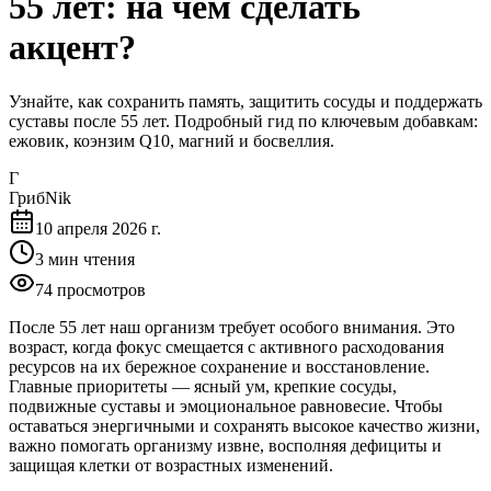
55 лет: на чем сделать
акцент?
Узнайте, как сохранить память, защитить сосуды и поддержать
суставы после 55 лет. Подробный гид по ключевым добавкам:
ежовик, коэнзим Q10, магний и босвеллия.
Г
ГрибNik
10 апреля 2026 г.
3
мин чтения
74
просмотров
После 55 лет наш организм требует особого внимания. Это
возраст, когда фокус смещается с активного расходования
ресурсов на их бережное сохранение и восстановление.
Главные приоритеты — ясный ум, крепкие сосуды,
подвижные суставы и эмоциональное равновесие. Чтобы
оставаться энергичными и сохранять высокое качество жизни,
важно помогать организму извне, восполняя дефициты и
защищая клетки от возрастных изменений.