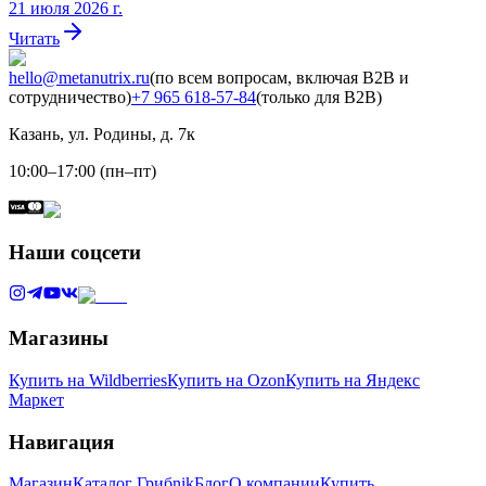
21 июля 2026 г.
Читать
hello@metanutrix.ru
(по всем вопросам, включая B2B и
сотрудничество)
+7 965 618-57-84
(только для B2B)
Казань, ул. Родины, д. 7к
10:00–17:00 (пн–пт)
Наши соцсети
Магазины
Купить на Wildberries
Купить на Ozon
Купить на Яндекс
Маркет
Навигация
Магазин
Каталог Грибnik
Блог
О компании
Купить