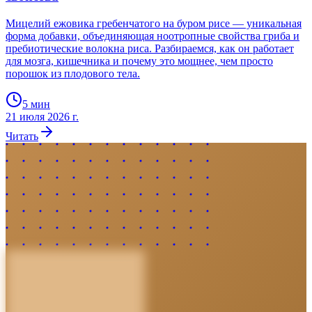
Мицелий ежовика гребенчатого на буром рисе — уникальная
форма добавки, объединяющая ноотропные свойства гриба и
пребиотические волокна риса. Разбираемся, как он работает
для мозга, кишечника и почему это мощнее, чем просто
порошок из плодового тела.
5
мин
21 июля 2026 г.
Читать