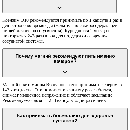
Коэнзим Q10 рекомендуется принимать по 1 капсуле 1 раз в
день строго во время еды (желательно с жиросодержащей
пищей для лучшего усвоения). Курс длится 1 месяц и
повторяется 2–3 раза в год для поддержки сердечно-
сосудистой системы.
Почему магний рекомендуют пить именно
вечером?
Магний с витамином В6 лучше всего принимать вечером, за
1–2 часа до сна. Это помогает организму расслабиться,
снимает мышечное напряжение и облегчает засыпание.
Рекомендуемая доза — 2–3 капсулы один раз в день.
Как принимать босвеллию для здоровья
суставов?